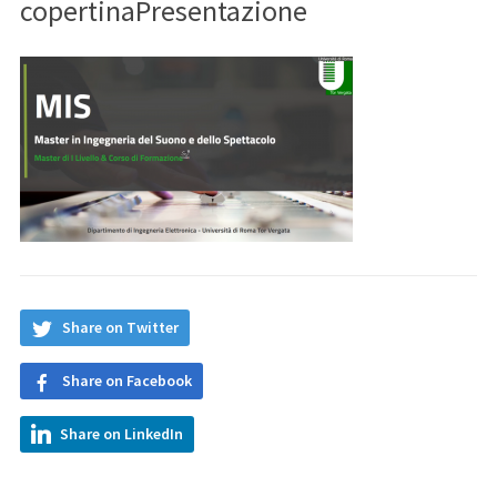
copertinaPresentazione
Share on Twitter
Share on Facebook
Share on LinkedIn