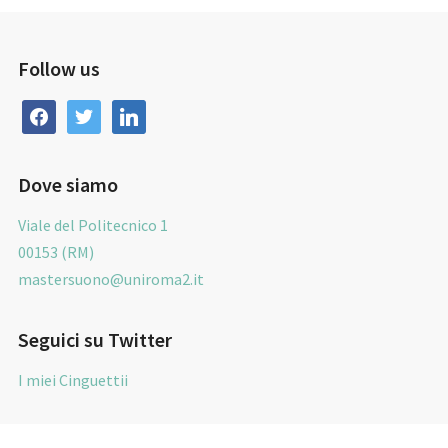
Follow us
facebook
twitter
linkedin
Dove siamo
Viale del Politecnico 1
00153 (RM)
mastersuono@uniroma2.it
Seguici su Twitter
I miei Cinguettii