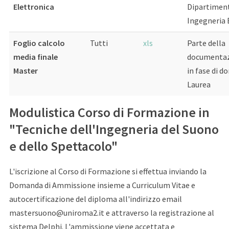
Elettronica
Dipartiment
Ingegneria 
Foglio calcolo
Tutti
xls
Parte della
media finale
documentazi
Master
in fase di d
Laurea
Modulistica Corso di Formazione in
"Tecniche dell'Ingegneria del Suono
e dello Spettacolo"
L'iscrizione al Corso di Formazione si effettua inviando la
Domanda di Ammissione insieme a Curriculum Vitae e
autocertificazione del diploma all'indirizzo email
mastersuono@uniroma2.it e attraverso la registrazione al
sistema Delphi. L'ammissione viene accettata e