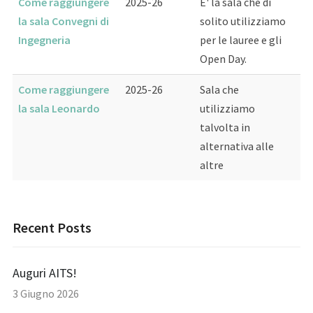
Come raggiungere
2025-26
E' la sala che di
la sala Convegni di
solito utilizziamo
Ingegneria
per le lauree e gli
Open Day.
Come raggiungere
2025-26
Sala che
la sala Leonardo
utilizziamo
talvolta in
alternativa alle
altre
Recent Posts
Auguri AITS!
3 Giugno 2026