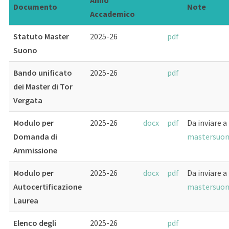
Anno
Documento
Note
Accademico
Statuto Master
2025-26
pdf
Suono
Bando unificato
2025-26
pdf
dei Master di Tor
Vergata
Modulo per
2025-26
docx
pdf
Da inviare a
Domanda di
mastersuon
Ammissione
Modulo per
2025-26
docx
pdf
Da inviare a
Autocertificazione
mastersuon
Laurea
Elenco degli
2025-26
pdf