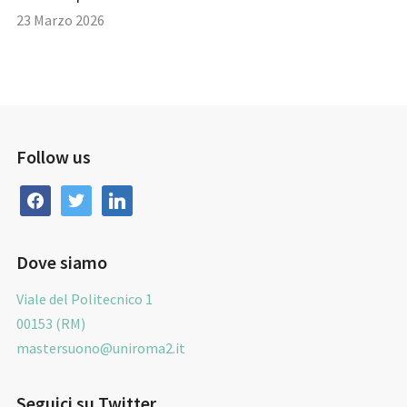
23 Marzo 2026
Follow us
facebook
twitter
linkedin
Dove siamo
Viale del Politecnico 1
00153 (RM)
mastersuono@uniroma2.it
Seguici su Twitter