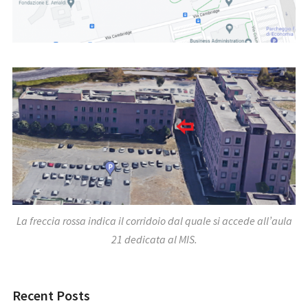
La freccia rossa indica il corridoio dal quale si accede all’aula
21 dedicata al MIS.
Recent Posts