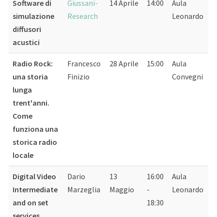
Software di
Giussani-
14 Aprile
14:00
Aula
simulazione
Research
Leonardo
diffusori
acustici
Radio Rock:
Francesco
28 Aprile
15:00
Aula
una storia
Finizio
Convegni
lunga
trent'anni.
Come
funziona una
storica radio
locale
Digital Video
Dario
13
16:00
Aula
Intermediate
Marzeglia
Maggio
-
Leonardo
and on set
18:30
services