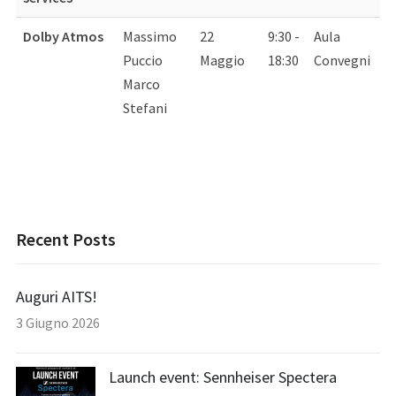
Dolby Atmos
Massimo
22
9:30 -
Aula
Puccio
Maggio
18:30
Convegni
Marco
Stefani
Recent Posts
Auguri AITS!
3 Giugno 2026
Launch event: Sennheiser Spectera