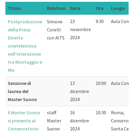
Titolo
Relatore
Data
Ora
Luogo
Titolo
Relatore
Data
Ora
Luogo
23
9:30
Aula Conve
Postproduzione
Simone
novembre
della Presa
Corelli
2024
Diretta
con AITS
cinetelevisiva
nell’interazione
tra Montaggio e
Mix
Sessione di
13
10:00
Aula Conve
laurea del
dicembre
Master Suono
2024
Il Master Suono
staff
16
10:30
Roma,
si presenta al
Master
dicembre
Conservato
Conservatorio
Suono
2024
Santa Cecil