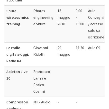
ad Arthur
Shure
Phares
15
9:00
Aula
wireless mics
engineering
maggio
-
Convegni
training
e Shure
2018
18:00
/ accesso
solo su
iscrizione
La radio
Giovanni
29
11:30
Aula C9
digitale oggi:
Ridolfi
maggio
Radio RAI
Ableton Live
Francesco
10
Lanza e
Enrico
Cosimi
Compressori
Milk Audio
-
-
analogici