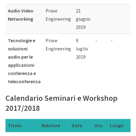
Audio Video
Prase
21
Networking
Engineering
giugno
2019
Tecnologie e
Prase
9
-
-
soluzioni
Engineering
luglio
audio per le
2019
applicazioni
conferenza e
teleconferenza
Calendario Seminari e Workshop
2017/2018
Titolo
Relatore
Data
Ora
Luogo