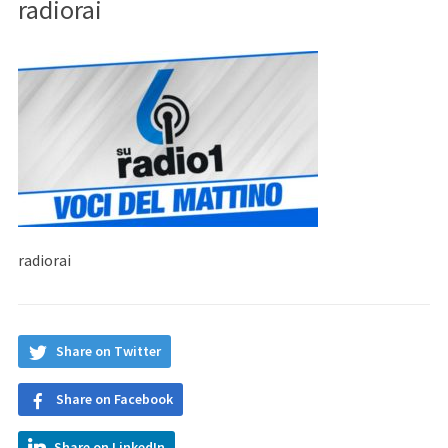
radiorai
radiorai
Share on Twitter
Share on Facebook
Share on LinkedIn