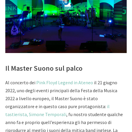
Il Master Suono sul palco
Al concerto dei
Pink Floyd Legend in Ateneo
il 21 giugno
2022, uno degli eventi principali della Festa della Musica
2022 a livello europeo, il Master Suono è stato
organizzatore e in questo caso pure protagonista:
il
tastierista, Simone Temporali
, fu nostro studente qualche
anno fa e proprio quell’esperienza gli ha permesso di
riprodurre al meglio i suoni della mitica band inglese. La