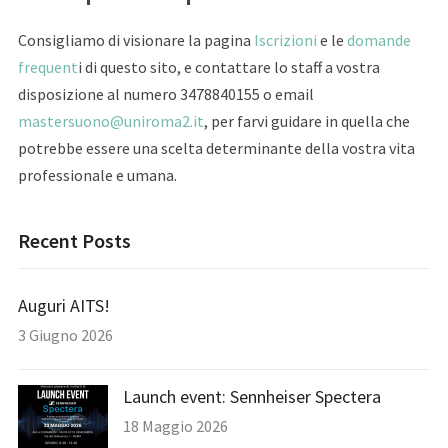
Consigliamo di visionare la pagina
Iscrizioni
e le
domande
frequent
i di questo sito, e contattare lo staff a vostra
disposizione al numero 3478840155 o email
mastersuono@uniroma2.it
, per farvi guidare in quella che
potrebbe essere una scelta determinante della vostra vita
professionale e umana.
Recent Posts
Auguri AITS!
3 Giugno 2026
Launch event: Sennheiser Spectera
18 Maggio 2026