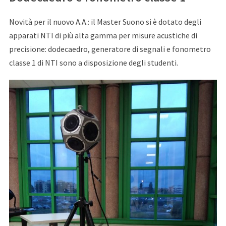
Novità per il nuovo A.A.: il Master Suono si è dotato degli
apparati NTI di più alta gamma per misure acustiche di
precisione: dodecaedro, generatore di segnali e fonometro
classe 1 di NTI sono a disposizione degli studenti.