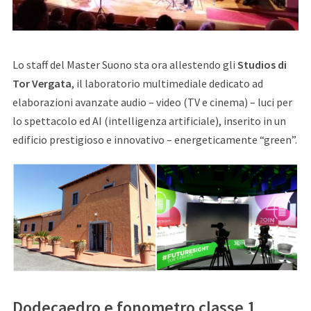
Lo staff del Master Suono sta ora allestendo gli
Studios di
Tor Vergata
, il laboratorio multimediale dedicato ad
elaborazioni avanzate audio – video (TV e cinema) – luci per
lo spettacolo ed AI (intelligenza artificiale), inserito in un
edificio prestigioso e innovativo – energeticamente “green”.
Dodecaedro e fonometro classe 1