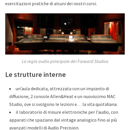
esercitazioni pratiche di alcuni dei nostri corsi.
La regia audio principale dei Forward Studios
Le strutture interne
un’aula dedicata, attrezzata con un impianto di
diffusione, 2 console Allen&Heat e un nuovissimo MAC
Studio, ove si svolgono le lezioni e… la vita quotidiana.
il laboratorio di misure elettroniche per l’audio, con
apparati che spaziano dal vintage analogico fino ai più
avanzati modelli di Audio Precision.