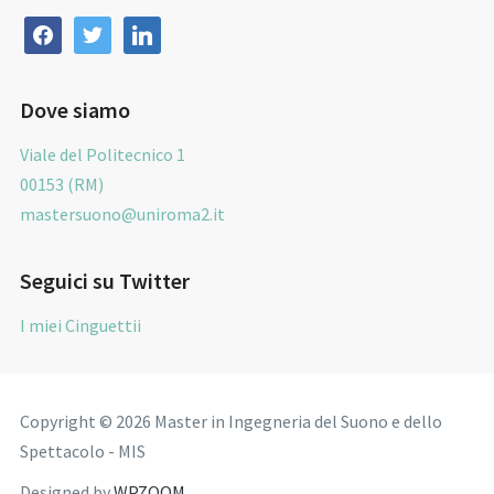
facebook
twitter
linkedin
Dove siamo
Viale del Politecnico 1
00153 (RM)
mastersuono@uniroma2.it
Seguici su Twitter
I miei Cinguettii
Copyright © 2026 Master in Ingegneria del Suono e dello
Spettacolo - MIS
Designed by
WPZOOM