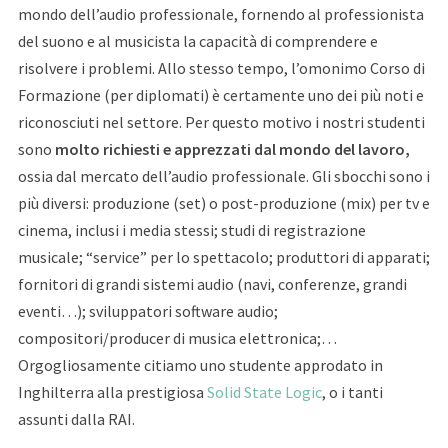
mondo dell’audio professionale, fornendo al professionista
del suono e al musicista la capacità di comprendere e
risolvere i problemi. Allo stesso tempo, l’omonimo Corso di
Formazione (per diplomati) è certamente uno dei più noti e
riconosciuti nel settore. Per questo motivo i nostri studenti
sono
molto richiesti e apprezzati dal mondo del lavoro,
ossia dal mercato dell’audio professionale. Gli sbocchi sono i
più diversi: produzione (set) o post-produzione (mix) per tv e
cinema, inclusi i media stessi; studi di registrazione
musicale; “service” per lo spettacolo; produttori di apparati;
fornitori di grandi sistemi audio (navi, conferenze, grandi
eventi…); sviluppatori software audio;
compositori/producer di musica elettronica;…
Orgogliosamente citiamo uno studente approdato in
Inghilterra alla prestigiosa
Solid State Logic
, o i tanti
assunti dalla RAI.